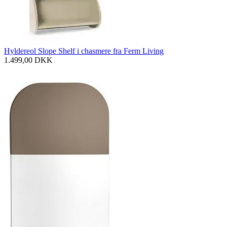
Hyldereol Slope Shelf i chasmere fra Ferm Living
1.499,00
DKK