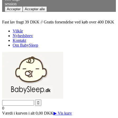
session
Fast lav fragt 39 DKK // Gratis forsendelse ved køb over 400 DKK
Vilkår
Nyhedsbrev
Kontakt
Om BabySleep
0
Værdi i kurven i alt 0,00 DKK
▶ Vis kurv