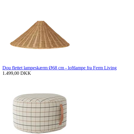
Dou flettet lampeskærm Ø68 cm - loftlampe fra Ferm Living
1.499,00
DKK