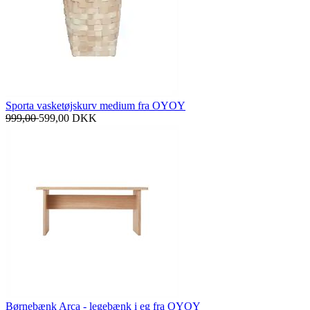
Sporta vasketøjskurv medium fra OYOY
999,00
599,00
DKK
Børnebænk Arca - legebænk i eg fra OYOY