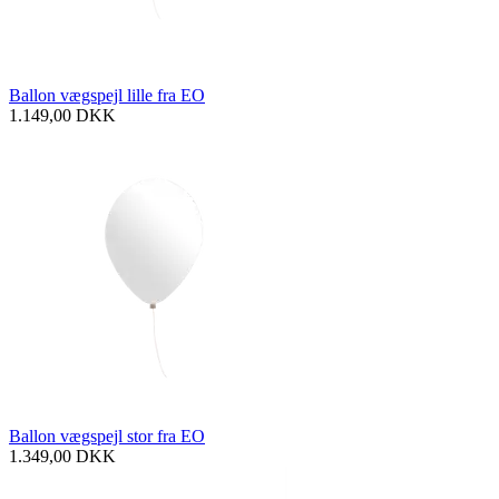
Ballon vægspejl lille fra EO
1.149,00
DKK
Ballon vægspejl stor fra EO
1.349,00
DKK