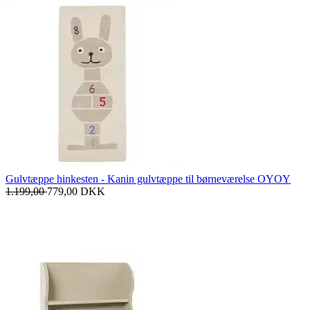
Gulvtæppe hinkesten - Kanin gulvtæppe til børneværelse OYOY
1.199,00
779,00
DKK