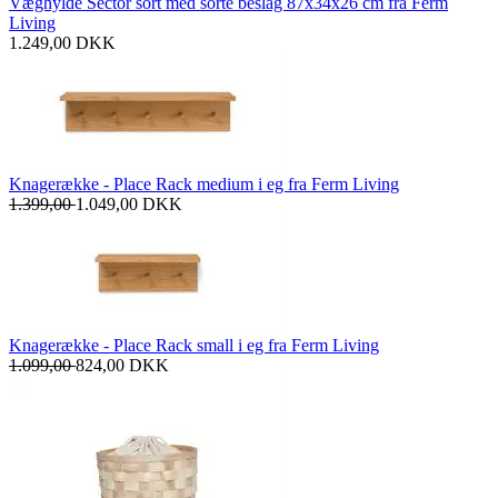
Væghylde Sector sort med sorte beslag 87x34x26 cm fra Ferm
Living
1.249,00
DKK
Knagerække - Place Rack medium i eg fra Ferm Living
1.399,00
1.049,00
DKK
Knagerække - Place Rack small i eg fra Ferm Living
1.099,00
824,00
DKK