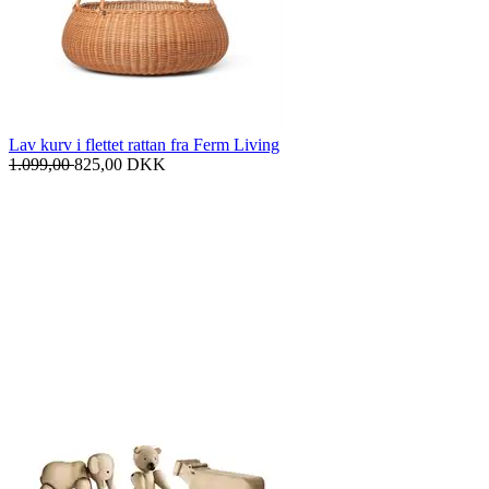
Lav kurv i flettet rattan fra Ferm Living
1.099,00
825,00
DKK