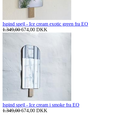
Ispind spejl - Ice cream exotic green fra EO
1.349,00
674,00
DKK
Ispind spejl - Ice cream i smoke fra EO
1.349,00
674,00
DKK