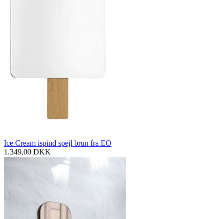
Ice Cream ispind spejl brun fra EO
1.349,00
DKK