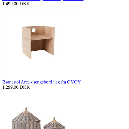
1.499,00
DKK
Børnestol Arca - sengebord i eg fra OYOY
1.299,00
DKK