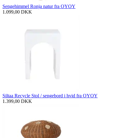
Sengehimmel Ronja natur fra OYOY
1.099,00
DKK
Siltaa Recycle Stol / sengebord i hvid fra OYOY
1.399,00
DKK