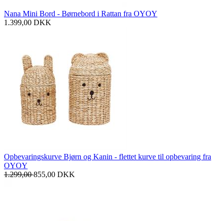
Nana Mini Bord - Børnebord i Rattan fra OYOY
1.399,00
DKK
Opbevaringskurve Bjørn og Kanin - flettet kurve til opbevaring fra
OYOY
1.299,00
855,00
DKK