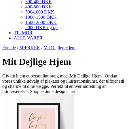
300-400 DKK
400-500 DKK
500-1000 DKK
1000-1500 DKK
1500-2000 DKK
2000 DKK og op
TIL MOR
ALLE VARER
Forside
/
MÆRKER
/
Mit Dejlige Hjem
Mit Dejlige Hjem
Giv dit hjem et personligt præg med 'Mit Dejlige Hjem'. Opdag
vores unikke udvalg af plakater og illustrationskunst, der tilføjer stil
og charme til dine vægge. Perfekt til enhver indretning af
børneværelset. Shop skønne designs her!