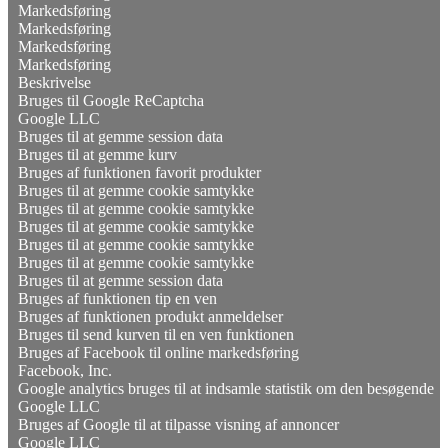
Markedsføring
Markedsføring
Markedsføring
Markedsføring
Beskrivelse
Bruges til Google ReCaptcha
Google LLC
Bruges til at gemme session data
Bruges til at gemme kurv
Bruges af funktionen favorit produkter
Bruges til at gemme cookie samtykke
Bruges til at gemme cookie samtykke
Bruges til at gemme cookie samtykke
Bruges til at gemme cookie samtykke
Bruges til at gemme cookie samtykke
Bruges til at gemme session data
Bruges af funktionen tip en ven
Bruges af funktionen produkt anmeldelser
Bruges til send kurven til en ven funktionen
Bruges af Facebook til online markedsføring
Facebook, Inc.
Google analytics bruges til at indsamle statistik om den besøgende
Google LLC
Bruges af Google til at tilpasse visning af annoncer
Google LLC