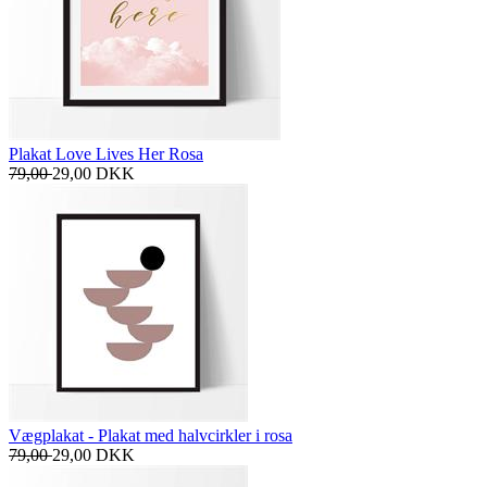
Plakat Love Lives Her Rosa
79,00
29,00
DKK
Vægplakat - Plakat med halvcirkler i rosa
79,00
29,00
DKK