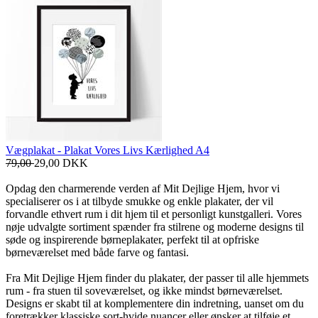
Vægplakat - Plakat Vores Livs Kærlighed A4
79,00
29,00
DKK
Opdag den charmerende verden af Mit Dejlige Hjem, hvor vi
specialiserer os i at tilbyde smukke og enkle plakater, der vil
forvandle ethvert rum i dit hjem til et personligt kunstgalleri. Vores
nøje udvalgte sortiment spænder fra stilrene og moderne designs til
søde og inspirerende børneplakater, perfekt til at opfriske
børneværelset med både farve og fantasi.
Fra Mit Dejlige Hjem finder du plakater, der passer til alle hjemmets
rum - fra stuen til soveværelset, og ikke mindst børneværelset.
Designs er skabt til at komplementere din indretning, uanset om du
foretrækker klassiske sort-hvide nuancer eller ønsker at tilføje et