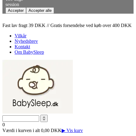
session
Fast lav fragt 39 DKK // Gratis forsendelse ved køb over 400 DKK
Vilkår
Nyhedsbrev
Kontakt
Om BabySleep
0
Værdi i kurven i alt 0,00 DKK
▶ Vis kurv