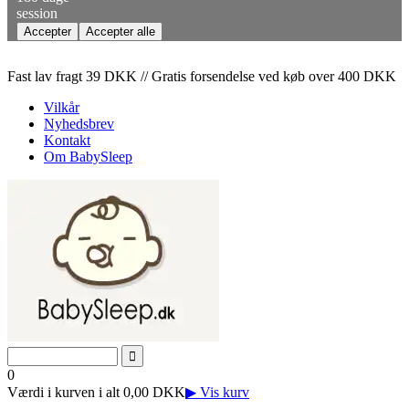
session
Fast lav fragt 39 DKK // Gratis forsendelse ved køb over 400 DKK
Vilkår
Nyhedsbrev
Kontakt
Om BabySleep
0
Værdi i kurven i alt 0,00 DKK
▶ Vis kurv