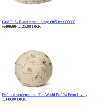
Grid Puf - Rund ternet i beige Ø65 fra OYOY
1.499,00
1.125,00
DKK
Puf med verdenskort - The World Puf fra Ferm Living
1.349,00
DKK