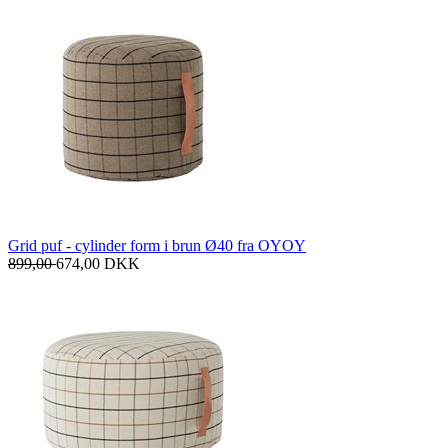
Grid puf - cylinder form i brun Ø40 fra OYOY
899,00
674,00
DKK