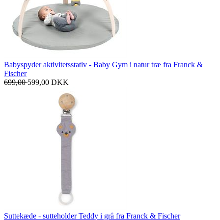
Babyspyder aktivitetsstativ - Baby Gym i natur træ fra Franck &
Fischer
699,00
599,00
DKK
Suttekæde - sutteholder Teddy i grå fra Franck & Fischer