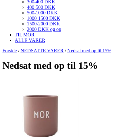
300-400 DKK
400-500 DKK
500-1000 DKK
1000-1500 DKK
1500-2000 DKK
2000 DKK og op
TIL MOR
ALLE VARER
Forside
/
NEDSATTE VARER
/
Nedsat med op til 15%
Nedsat med op til 15%