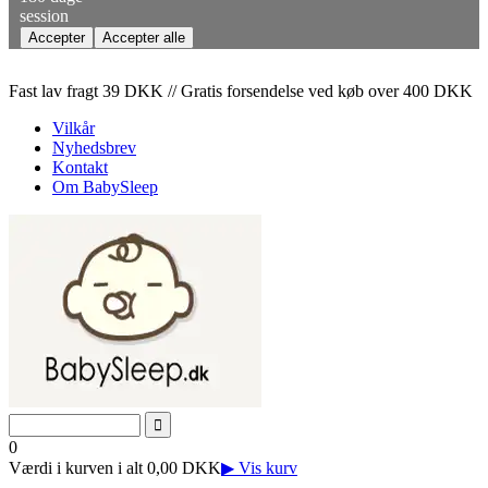
session
Fast lav fragt 39 DKK // Gratis forsendelse ved køb over 400 DKK
Vilkår
Nyhedsbrev
Kontakt
Om BabySleep
0
Værdi i kurven i alt 0,00 DKK
▶ Vis kurv