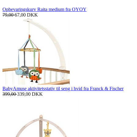
Opbevaringskurv Raita medium fra OYOY
79,00
67,00
DKK
BabyAmuse aktivitetsstativ til seng i hvid fra Franck & Fischer
399,00
339,00
DKK