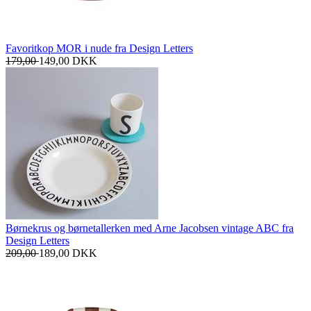
Favoritkop MOR i nude fra Design Letters
179,00
149,00
DKK
Børnekrus og børnetallerken med Arne Jacobsen vintage ABC fra
Design Letters
209,00
189,00
DKK