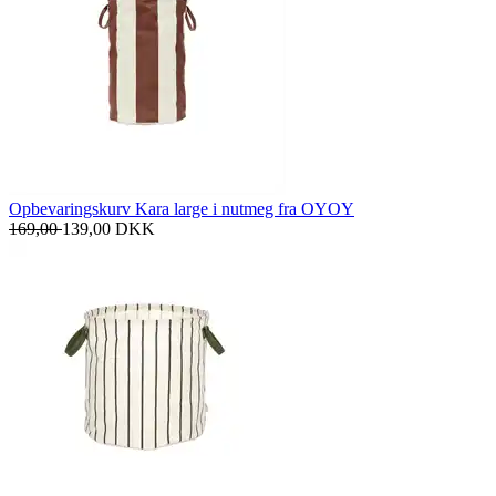
Opbevaringskurv Kara large i nutmeg fra OYOY
169,00
139,00
DKK