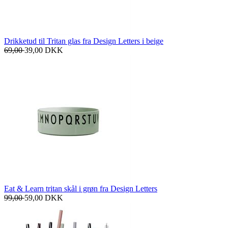
Drikketud til Tritan glas fra Design Letters i beige
69,00
39,00
DKK
Eat & Learn tritan skål i grøn fra Design Letters
99,00
59,00
DKK