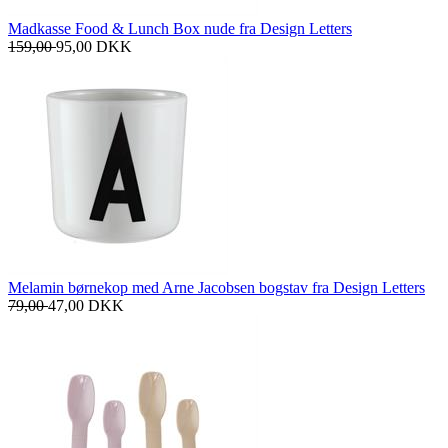
Madkasse Food & Lunch Box nude fra Design Letters
159,00
95,00
DKK
Melamin børnekop med Arne Jacobsen bogstav fra Design Letters
79,00
47,00
DKK