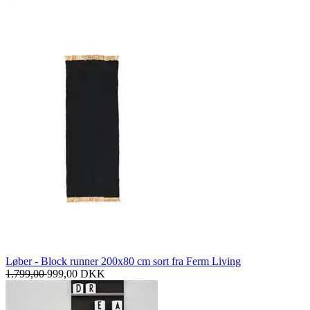
Løber - Block runner 200x80 cm sort fra Ferm Living
1.799,00
999,00
DKK