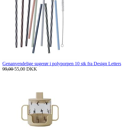
Genanvendelige sugerør i polyporpen 10 stk fra Design Letters
99,00
55,00
DKK