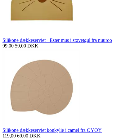
Silikone dækkeserviet - Ester mus i støvetgul fra nuuroo
99,00
59,00
DKK
Silikone dækkeserviet konkylie i camel fra OYOY
119,00
69,00
DKK