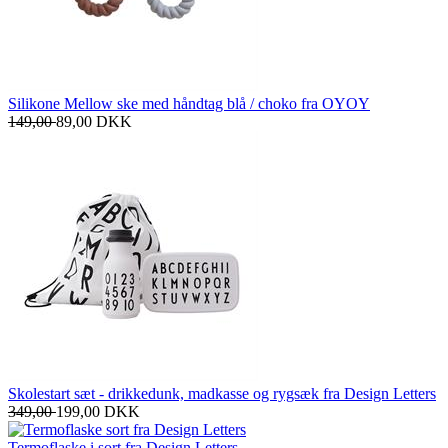
Silikone Mellow ske med håndtag blå / choko fra OYOY
149,00
89,00
DKK
Skolestart sæt - drikkedunk, madkasse og rygsæk fra Design Letters
349,00
199,00
DKK
Termoflaske i sort fra Design Letters