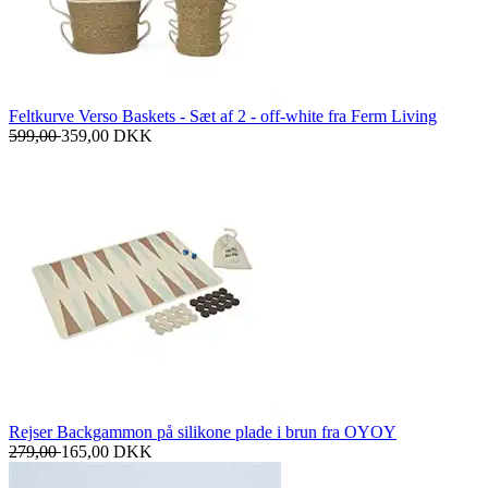
Feltkurve Verso Baskets - Sæt af 2 - off-white fra Ferm Living
599,00
359,00
DKK
Rejser Backgammon på silikone plade i brun fra OYOY
279,00
165,00
DKK