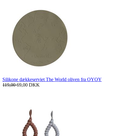
Silikone dækkeserviet The World oliven fra OYOY
119,00
69,00
DKK