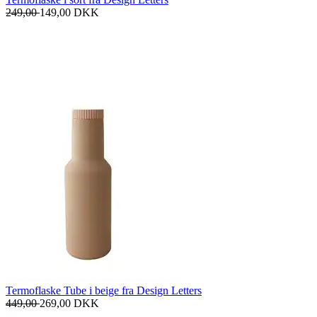
249,00
149,00
DKK
Termoflaske Tube i beige fra Design Letters
449,00
269,00
DKK