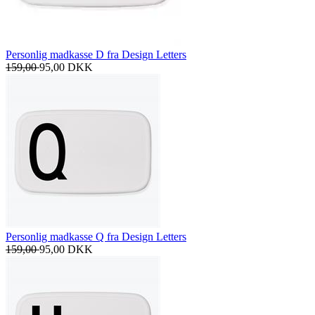
Personlig madkasse D fra Design Letters
159,00
95,00
DKK
Personlig madkasse Q fra Design Letters
159,00
95,00
DKK