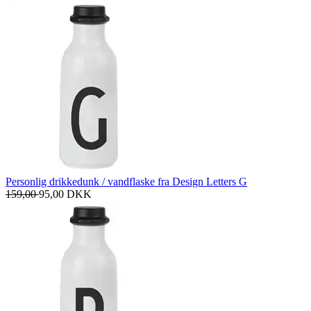
Personlig drikkedunk / vandflaske fra Design Letters G
159,00
95,00
DKK