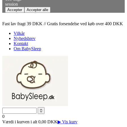
session
Fast lav fragt 39 DKK // Gratis forsendelse ved køb over 400 DKK
Vilkår
Nyhedsbrev
Kontakt
Om BabySleep
0
Værdi i kurven i alt 0,00 DKK
▶ Vis kurv