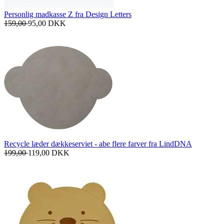
Personlig madkasse Z fra Design Letters
159,00
95,00
DKK
Recycle læder dækkeserviet - abe flere farver fra LindDNA
199,00
119,00
DKK