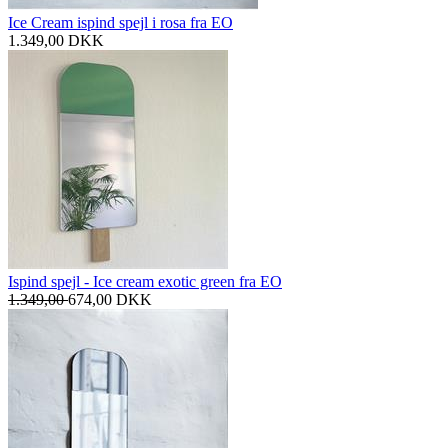
Ice Cream ispind spejl i rosa fra EO
1.349,00
DKK
Ispind spejl - Ice cream exotic green fra EO
1.349,00
674,00
DKK