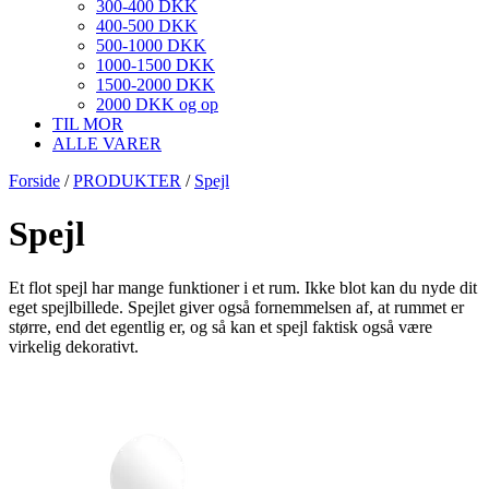
300-400 DKK
400-500 DKK
500-1000 DKK
1000-1500 DKK
1500-2000 DKK
2000 DKK og op
TIL MOR
ALLE VARER
Forside
/
PRODUKTER
/
Spejl
Spejl
Et flot spejl har mange funktioner i et rum. Ikke blot kan du nyde dit
eget spejlbillede. Spejlet giver også fornemmelsen af, at rummet er
større, end det egentlig er, og så kan et spejl faktisk også være
virkelig dekorativt.