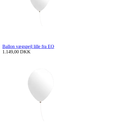
Ballon vægspejl lille fra EO
1.149,00
DKK