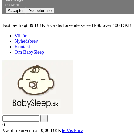
session
Fast lav fragt 39 DKK // Gratis forsendelse ved køb over 400 DKK
Vilkår
Nyhedsbrev
Kontakt
Om BabySleep
0
Værdi i kurven i alt 0,00 DKK
▶ Vis kurv