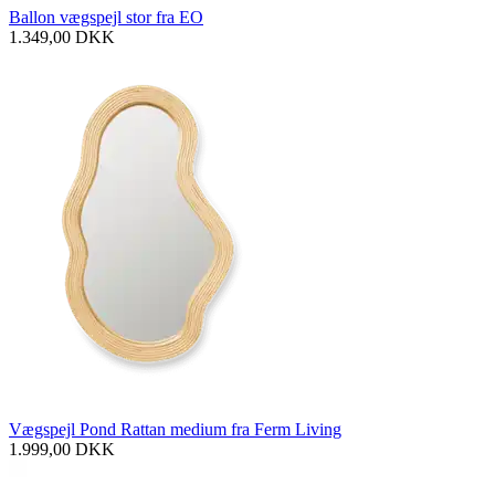
Ballon vægspejl stor fra EO
1.349,00
DKK
Vægspejl Pond Rattan medium fra Ferm Living
1.999,00
DKK