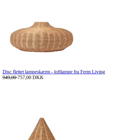
Disc flettet lampeskærm - loftlampe fra Ferm Living
949,00
757,00
DKK