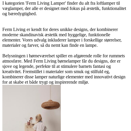
I kategorien 'Ferm Living Lamper' finder du alt fra loftlamper til
væglamper, der alle er designet med fokus på æstetik, funktionalitet
og bæredygtighed.
Ferm Living er kendt for deres unikke designs, der kombinerer
moderne skandinavisk æstetik med hyggelige, funktionelle
elementer. Vores udvalg inkluderer lamper i forskellige størrelser,
materialer og farver, så du nemt kan finde en lampe.
Belysningen i børneværelset spiller en afgørende rolle for rummets
atmosfære. Med Ferm Living børnelamper får du designs, der er
sjove og legende, perfekte til at stimulere barnets fantasi og
kreativitet. Fremstillet i materialer som smuk og stilfuld eg,
kombinerer disse lamper naturlige elementer med innovativt design
for at skabe et både trygt og inspirerende miljø.