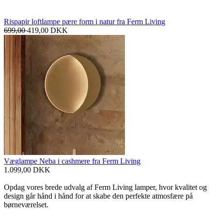
Rispapir loftlampe pære form i natur fra Ferm Living
699,00
419,00
DKK
Væglampe Neba i cashmere fra Ferm Living
1.099,00
DKK
Opdag vores brede udvalg af Ferm Living lamper, hvor kvalitet og
design går hånd i hånd for at skabe den perfekte atmosfære på
børneværelset.