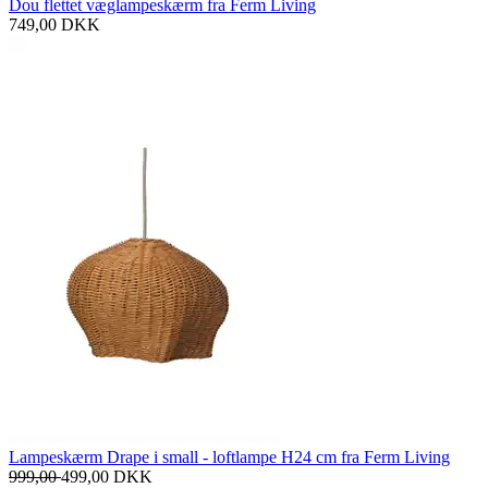
Dou flettet væglampeskærm fra Ferm Living
749,00
DKK
Lampeskærm Drape i small - loftlampe H24 cm fra Ferm Living
999,00
499,00
DKK