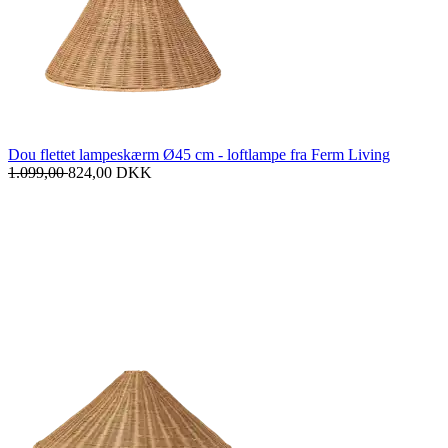
Dou flettet lampeskærm Ø45 cm - loftlampe fra Ferm Living
1.099,00
824,00
DKK