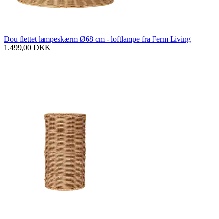
Dou flettet lampeskærm Ø68 cm - loftlampe fra Ferm Living
1.499,00
DKK