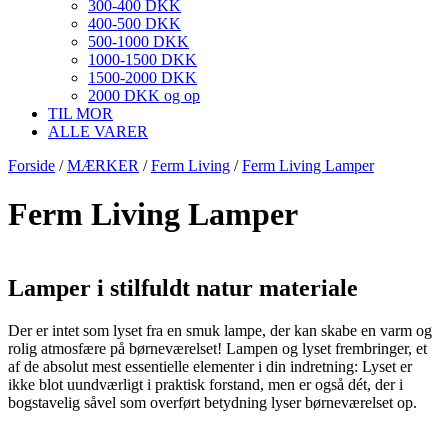
300-400 DKK
400-500 DKK
500-1000 DKK
1000-1500 DKK
1500-2000 DKK
2000 DKK og op
TIL MOR
ALLE VARER
Forside
/
MÆRKER
/
Ferm Living
/
Ferm Living Lamper
Ferm Living Lamper
Lamper i stilfuldt natur materiale
Der er intet som lyset fra en smuk lampe, der kan skabe en varm og
rolig atmosfære på børneværelset! Lampen og lyset frembringer, et
af de absolut mest essentielle elementer i din indretning: Lyset er
ikke blot uundværligt i praktisk forstand, men er også dét, der i
bogstavelig såvel som overført betydning lyser børneværelset op.