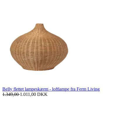
Belly flettet lampeskærm - loftlampe fra Ferm Living
1.349,00
1.011,00
DKK