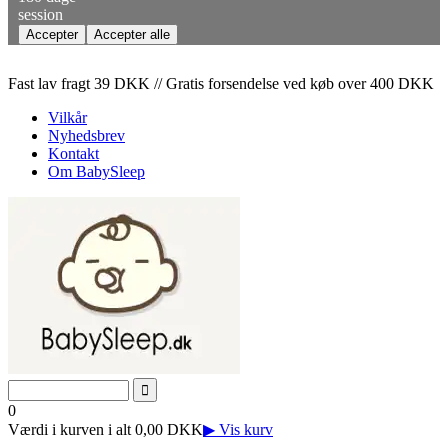
session
Fast lav fragt 39 DKK // Gratis forsendelse ved køb over 400 DKK
Vilkår
Nyhedsbrev
Kontakt
Om BabySleep
0
Værdi i kurven i alt 0,00 DKK
▶ Vis kurv