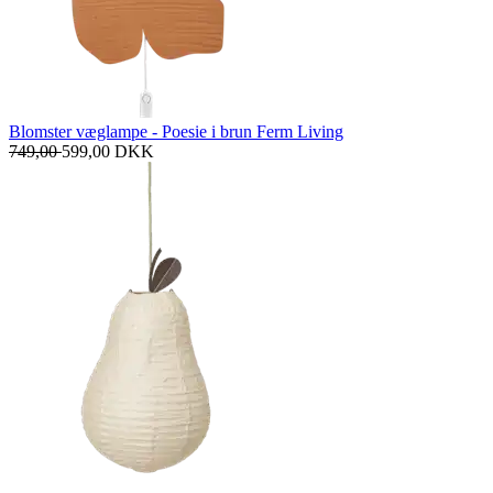
Blomster væglampe - Poesie i brun Ferm Living
749,00
599,00
DKK