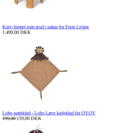
Kurv formet som æsel i rattan fra Ferm Living
1.499,00
DKK
Lobo sutteklud - Lobo Løve kæleklud fra OYOY
199,00
159,00
DKK