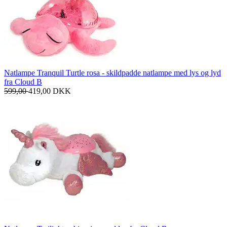
Natlampe Tranquil Turtle rosa - skildpadde natlampe med lys og lyd
fra Cloud B
599,00
419,00
DKK