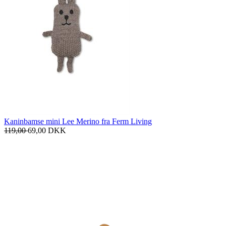
Kaninbamse mini Lee Merino fra Ferm Living
119,00
69,00
DKK