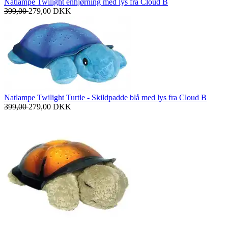
Natlampe Twilight enhjørning med lys fra Cloud B
399,00
279,00
DKK
Natlampe Twilight Turtle - Skildpadde blå med lys fra Cloud B
399,00
279,00
DKK