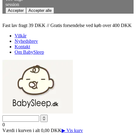
session
Fast lav fragt 39 DKK // Gratis forsendelse ved køb over 400 DKK
Vilkår
Nyhedsbrev
Kontakt
Om BabySleep
0
Værdi i kurven i alt 0,00 DKK
▶ Vis kurv