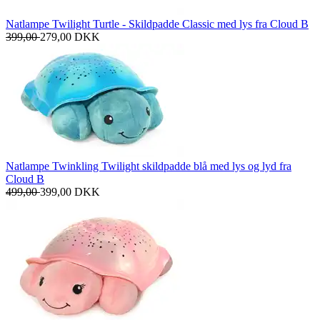
Natlampe Twilight Turtle - Skildpadde Classic med lys fra Cloud B
399,00
279,00
DKK
Natlampe Twinkling Twilight skildpadde blå med lys og lyd fra
Cloud B
499,00
399,00
DKK