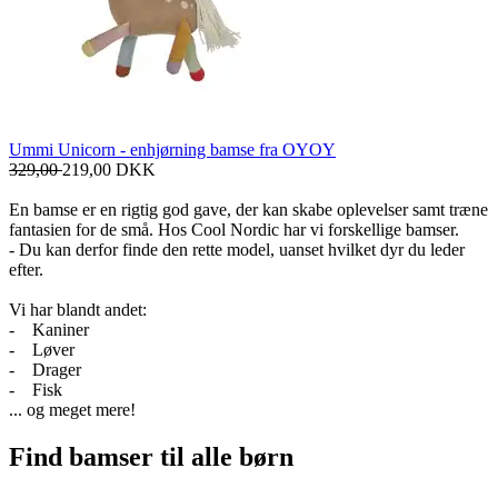
Ummi Unicorn - enhjørning bamse fra OYOY
329,00
219,00
DKK
En bamse er en rigtig god gave, der kan skabe oplevelser samt træne
fantasien for de små. Hos Cool Nordic har vi forskellige bamser.
- Du kan derfor finde den rette model, uanset hvilket dyr du leder
efter.
Vi har blandt andet:
- Kaniner
- Løver
- Drager
- Fisk
... og meget mere!
Find bamser til alle børn