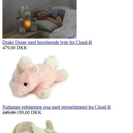
Drake Drage med beroligende lyde fra Cloud-B
479,00
DKK
Natlampe enhjørning rosa med stjernehimmel fra Cloud B
249,00
199,00
DKK