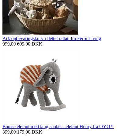
Ark opbevaringskurv i flettet rattan fra Ferm Living
999,00
699,00
DKK
Bamse elefant med lang snabel - elefant Henry fra OYOY
399,00
179,00
DKK