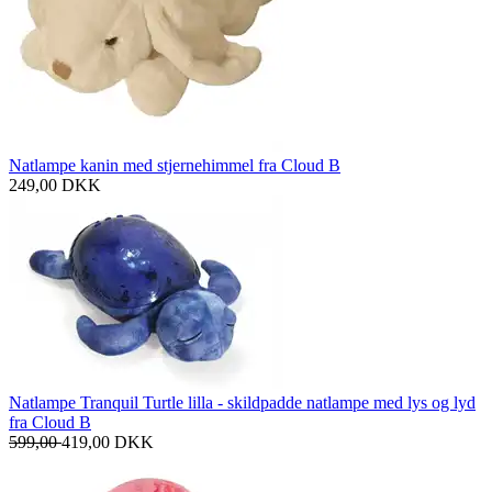
Natlampe kanin med stjernehimmel fra Cloud B
249,00
DKK
Natlampe Tranquil Turtle lilla - skildpadde natlampe med lys og lyd
fra Cloud B
599,00
419,00
DKK