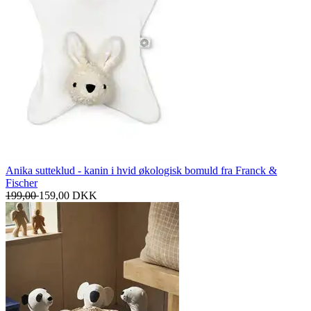
Anika sutteklud - kanin i hvid økologisk bomuld fra Franck &
Fischer
199,00
159,00
DKK