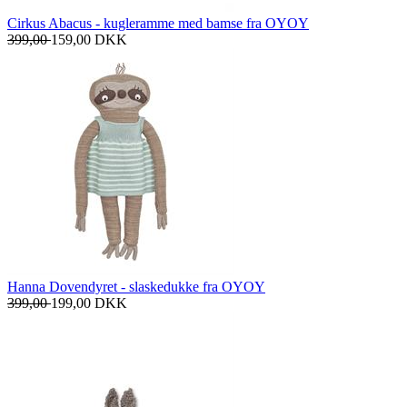
Cirkus Abacus - kugleramme med bamse fra OYOY
399,00
159,00
DKK
Hanna Dovendyret - slaskedukke fra OYOY
399,00
199,00
DKK