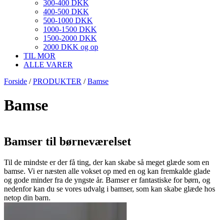
300-400 DKK
400-500 DKK
500-1000 DKK
1000-1500 DKK
1500-2000 DKK
2000 DKK og op
TIL MOR
ALLE VARER
Forside
/
PRODUKTER
/
Bamse
Bamse
Bamser til børneværelset
Til de mindste er der få ting, der kan skabe så meget glæde som en
bamse. Vi er næsten alle vokset op med en og kan fremkalde glade
og gode minder fra de yngste år. Bamser er fantastiske for børn, og
nedenfor kan du se vores udvalg i bamser, som kan skabe glæde hos
netop din barn.