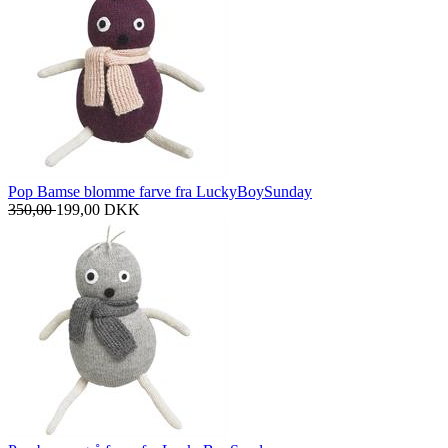
Pop Bamse blomme farve fra LuckyBoySunday
350,00
199,00
DKK