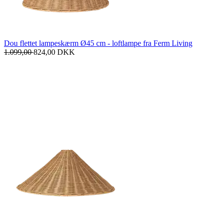
Dou flettet lampeskærm Ø45 cm - loftlampe fra Ferm Living
1.099,00
824,00
DKK