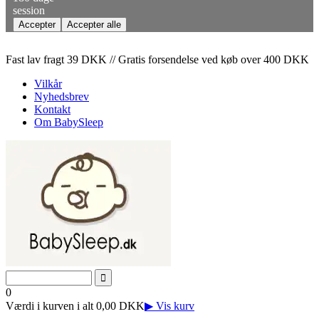
session
Fast lav fragt 39 DKK // Gratis forsendelse ved køb over 400 DKK
Vilkår
Nyhedsbrev
Kontakt
Om BabySleep
0
Værdi i kurven i alt 0,00 DKK
▶ Vis kurv