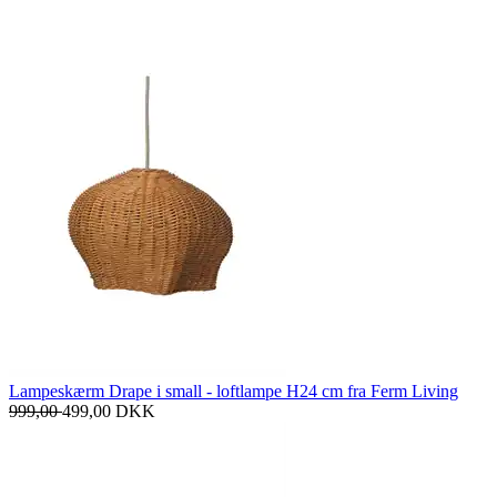
Lampeskærm Drape i small - loftlampe H24 cm fra Ferm Living
999,00
499,00
DKK