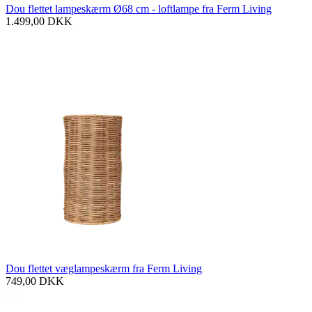
Dou flettet lampeskærm Ø68 cm - loftlampe fra Ferm Living
1.499,00
DKK
Dou flettet væglampeskærm fra Ferm Living
749,00
DKK