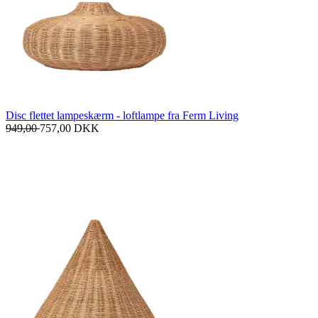
Disc flettet lampeskærm - loftlampe fra Ferm Living
949,00
757,00
DKK