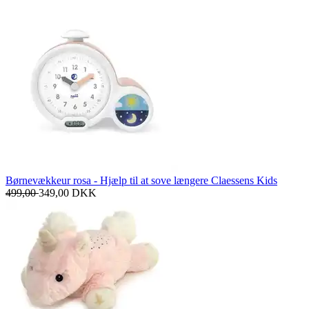
Børnevækkeur rosa - Hjælp til at sove længere Claessens Kids
499,00
349,00
DKK