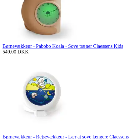
Børnevækkeur - Pabobo Koala - Sove træner Claessens Kids
549,00
DKK
Børnevækkeur - Rejsevækkeur - Lær at sove længere Claessens