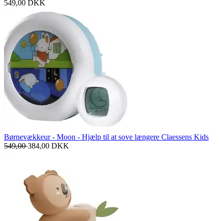
549,00
DKK
Børnevækkeur - Moon - Hjælp til at sove længere Claessens Kids
549,00
384,00
DKK