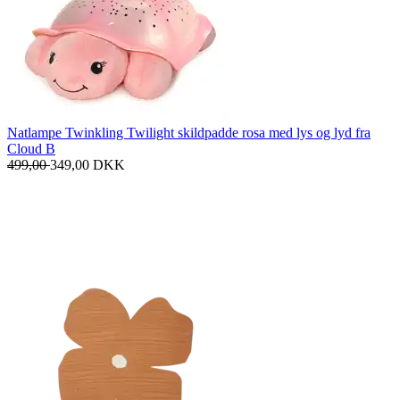
Natlampe Twinkling Twilight skildpadde rosa med lys og lyd fra
Cloud B
499,00
349,00
DKK