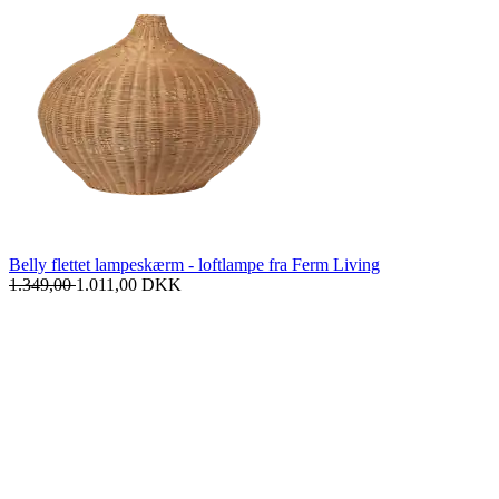
Belly flettet lampeskærm - loftlampe fra Ferm Living
1.349,00
1.011,00
DKK