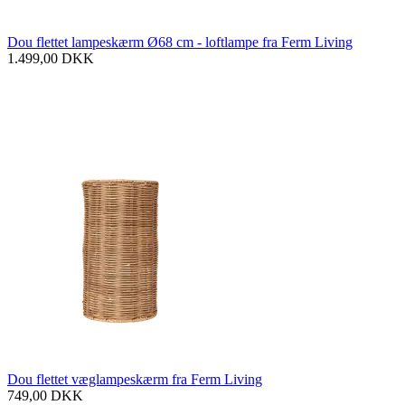
Dou flettet lampeskærm Ø68 cm - loftlampe fra Ferm Living
1.499,00
DKK
Dou flettet væglampeskærm fra Ferm Living
749,00
DKK