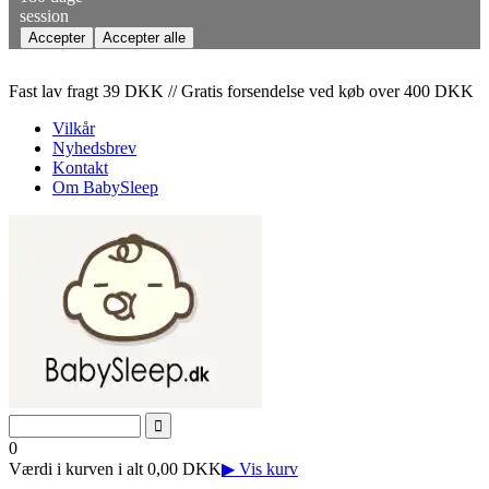
session
Fast lav fragt 39 DKK // Gratis forsendelse ved køb over 400 DKK
Vilkår
Nyhedsbrev
Kontakt
Om BabySleep
0
Værdi i kurven i alt 0,00 DKK
▶ Vis kurv