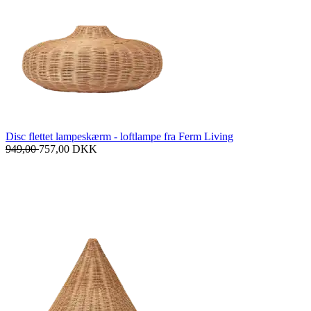
Disc flettet lampeskærm - loftlampe fra Ferm Living
949,00
757,00
DKK