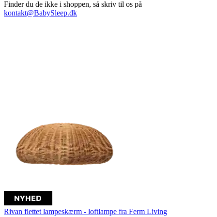
Finder du de ikke i shoppen, så skriv til os på
kontakt@BabySleep.dk
Rivan flettet lampeskærm - loftlampe fra Ferm Living