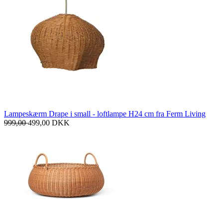
Lampeskærm Drape i small - loftlampe H24 cm fra Ferm Living
999,00
499,00
DKK