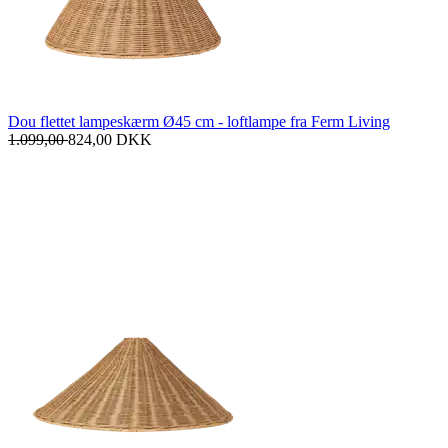
Dou flettet lampeskærm Ø45 cm - loftlampe fra Ferm Living
1.099,00
824,00
DKK