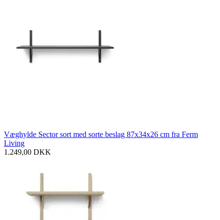
Væghylde Sector sort med sorte beslag 87x34x26 cm fra Ferm
Living
1.249,00
DKK