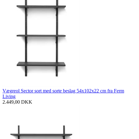
Vægreol Sector sort med sorte beslag 54x102x22 cm fra Ferm
Living
2.449,00
DKK