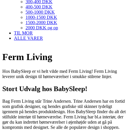
300-400 DKK
400-500 DKK
500-1000 DKK
1000-1500 DKK
1500-2000 DKK
2000 DKK og op
TIL MOR
ALLE VARER
Ferm Living
Hos BabySleep er vi helt vilde med Ferm Living! Ferm Living
leverer unik design til børneværelser i smukke stilrene linjer.
Stort Udvalg hos BabySleep!
Bag Ferm Living står Trine Andersen. Trine Andersen har en fortid
som grafisk designer, og hendes grafiske stil skinner tydeligt
igennem på hendes produktdesign. Hos BabySleep finder du alt det
stilfulde interiør til børneværelse. Ferm Living har bl.a interiør, der
gør du kan indrettet børneværelser i øjenhøjde uden at gå på
kompromis med designet. Se alle de populære design i shoppen.