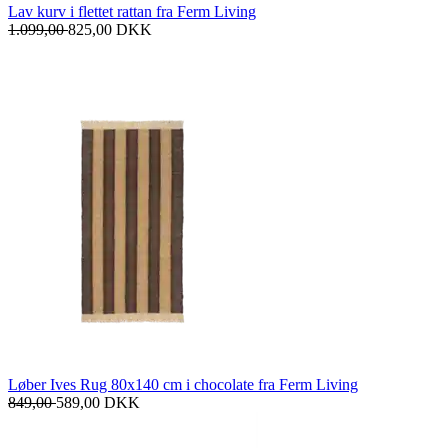
Lav kurv i flettet rattan fra Ferm Living
1.099,00
825,00
DKK
Løber Ives Rug 80x140 cm i chocolate fra Ferm Living
849,00
589,00
DKK