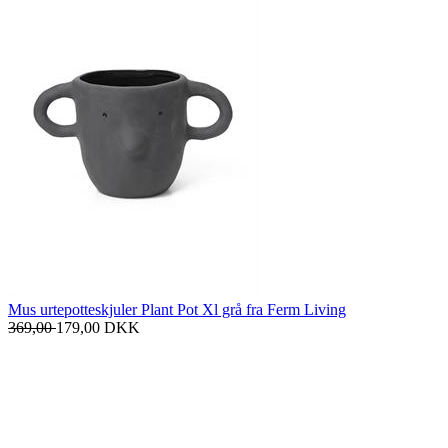
Mus urtepotteskjuler Plant Pot Xl grå fra Ferm Living
369,00
179,00
DKK