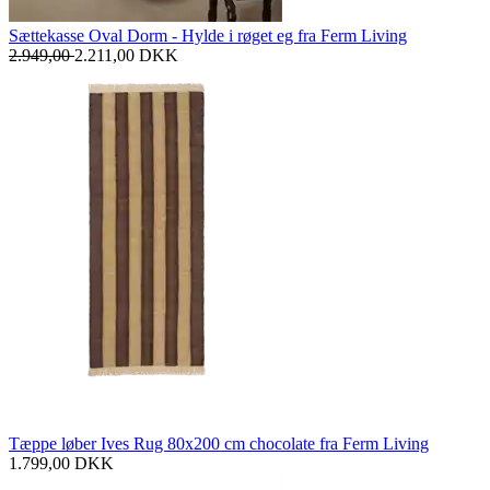
Sættekasse Oval Dorm - Hylde i røget eg fra Ferm Living
2.949,00
2.211,00
DKK
Tæppe løber Ives Rug 80x200 cm chocolate fra Ferm Living
1.799,00
DKK