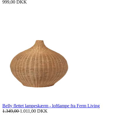
999,00
DKK
Belly flettet lampeskærm - loftlampe fra Ferm Living
1.349,00
1.011,00
DKK