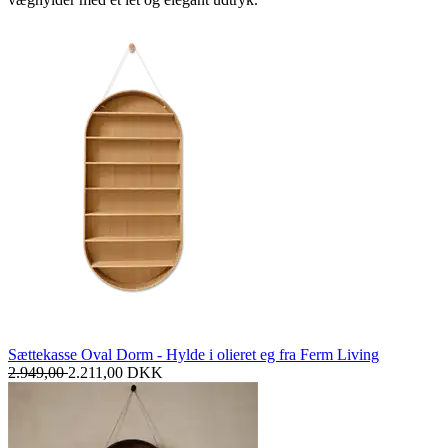
Sættekasse Oval Dorm - Hylde i olieret eg fra Ferm Living
2.949,00
2.211,00
DKK