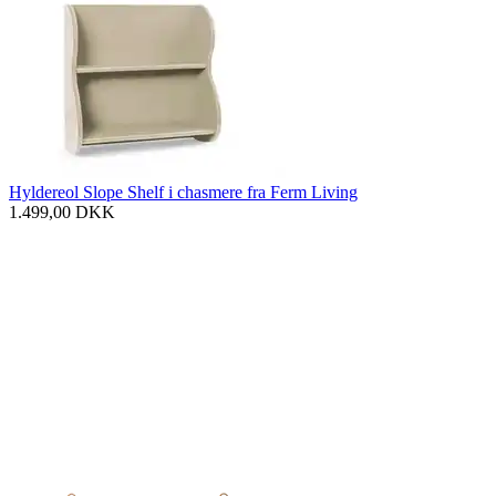
Hyldereol Slope Shelf i chasmere fra Ferm Living
1.499,00
DKK