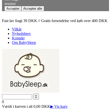
session
Fast lav fragt 39 DKK // Gratis forsendelse ved køb over 400 DKK
Vilkår
Nyhedsbrev
Kontakt
Om BabySleep
0
Værdi i kurven i alt 0,00 DKK
▶ Vis kurv