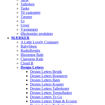
Tallerken
Taske
Til vasketøjet
Tæpper
Ur
Uroer
Væglamper
Økologiske produkter
MÆRKER
A Little Lovely Company
BabySleep
BudtzBendix
Blooming Bath
Claessens Kids
Cloud B
Design Letters
Design Letters Bestik
Design Letters Bogstaver
Design Letters Børn
Design Letters Kopper
Design Letters Tallerkener
Design Letters Termoflasker
Design Letters To Go
Design Letters Tritan & Ecozen