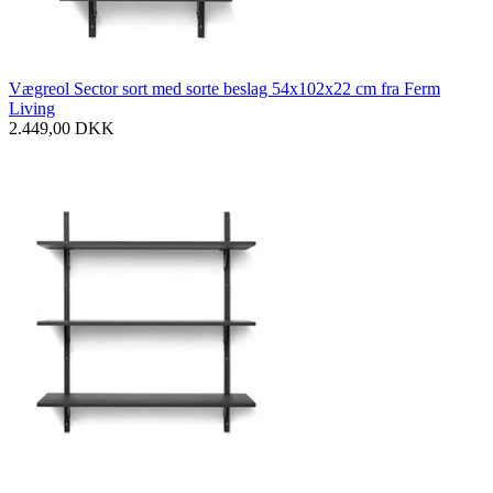
Vægreol Sector sort med sorte beslag 54x102x22 cm fra Ferm
Living
2.449,00
DKK