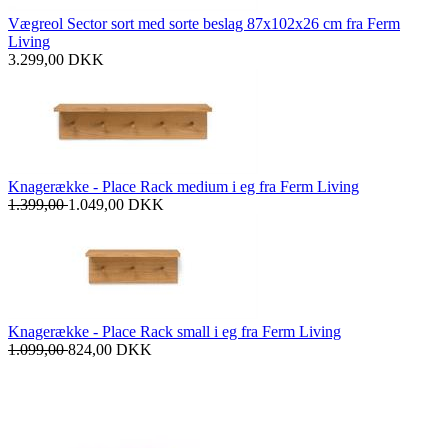
Vægreol Sector sort med sorte beslag 87x102x26 cm fra Ferm
Living
3.299,00
DKK
Knagerække - Place Rack medium i eg fra Ferm Living
1.399,00
1.049,00
DKK
Knagerække - Place Rack small i eg fra Ferm Living
1.099,00
824,00
DKK