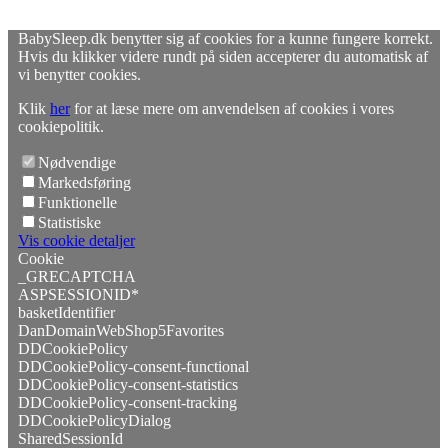
BabySleep.dk benytter sig af cookies for a kunne fungere korrekt.
Hvis du klikker videre rundt på siden accepterer du automatisk af
vi benytter cookies.
Klik
her
for at læse mere om anvendelsen af cookies i vores
cookiepolitik.
Nødvendige
Markedsføring
Funktionelle
Statistiske
Vis cookie detaljer
Cookie
_GRECAPTCHA
ASPSESSIONID*
basketIdentifier
DanDomainWebShop5Favorites
DDCookiePolicy
DDCookiePolicy-consent-functional
DDCookiePolicy-consent-statistics
DDCookiePolicy-consent-tracking
DDCookiePolicyDialog
SharedSessionId