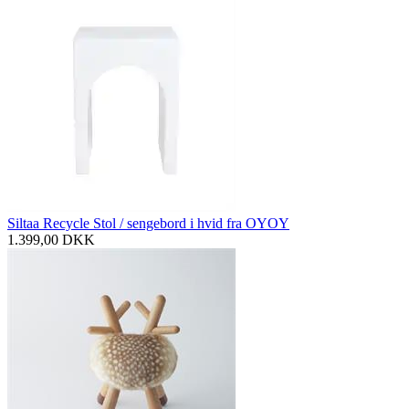
Siltaa Recycle Stol / sengebord i hvid fra OYOY
1.399,00
DKK