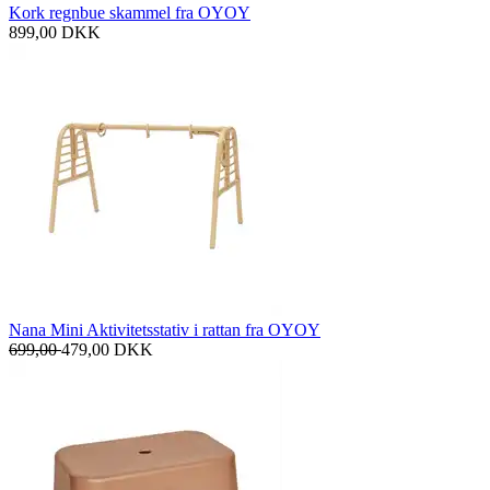
Kork regnbue skammel fra OYOY
899,00
DKK
Nana Mini Aktivitetsstativ i rattan fra OYOY
699,00
479,00
DKK