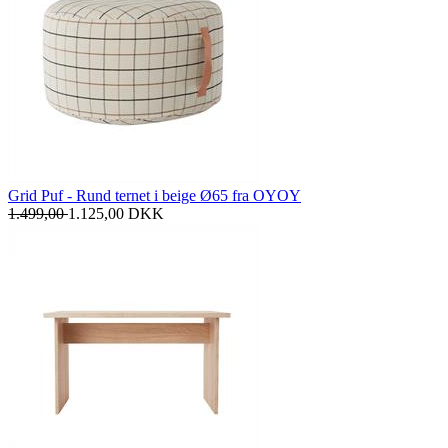
Grid Puf - Rund ternet i beige Ø65 fra OYOY
1.499,00
1.125,00
DKK