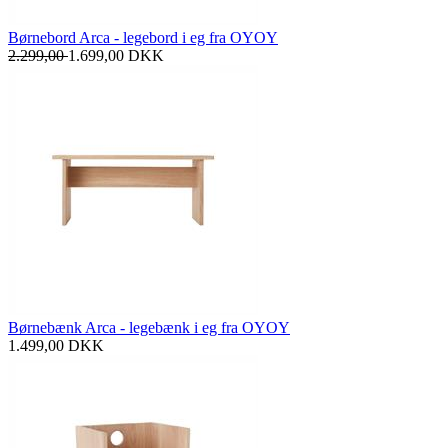
Børnebord Arca - legebord i eg fra OYOY
2.299,00
1.699,00
DKK
Børnebænk Arca - legebænk i eg fra OYOY
1.499,00
DKK