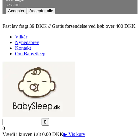
session
Fast lav fragt 39 DKK // Gratis forsendelse ved køb over 400 DKK
Vilkår
Nyhedsbrev
Kontakt
Om BabySleep
0
Værdi i kurven i alt 0,00 DKK
▶ Vis kurv