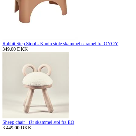
Rabbit Step Stool - Kanin stole skammel caramel fra OYOY
349,00
DKK
Sheep chair - får skammel stol fra EO
3.449,00
DKK