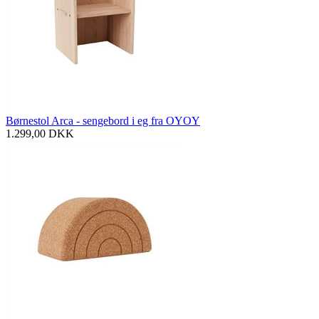
Børnestol Arca - sengebord i eg fra OYOY
1.299,00
DKK