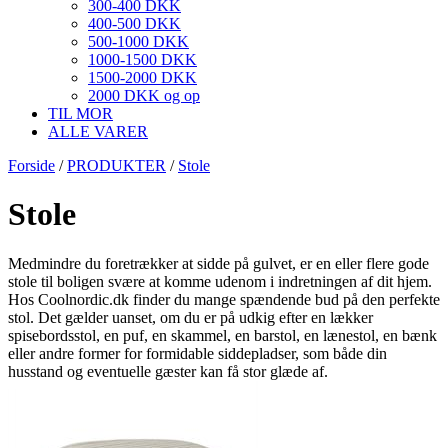
300-400 DKK
400-500 DKK
500-1000 DKK
1000-1500 DKK
1500-2000 DKK
2000 DKK og op
TIL MOR
ALLE VARER
Forside
/
PRODUKTER
/
Stole
Stole
Medmindre du foretrækker at sidde på gulvet, er en eller flere gode
stole til boligen svære at komme udenom i indretningen af dit hjem.
Hos Coolnordic.dk finder du mange spændende bud på den perfekte
stol. Det gælder uanset, om du er på udkig efter en lækker
spisebordsstol, en puf, en skammel, en barstol, en lænestol, en bænk
eller andre former for formidable siddepladser, som både din
husstand og eventuelle gæster kan få stor glæde af.