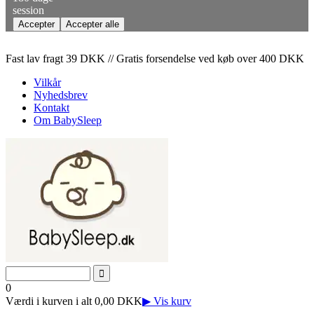
session
Fast lav fragt 39 DKK // Gratis forsendelse ved køb over 400 DKK
Vilkår
Nyhedsbrev
Kontakt
Om BabySleep
0
Værdi i kurven i alt 0,00 DKK
▶ Vis kurv