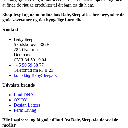
at finde de rigtige produkter til dit barn og dit hjem.
Shop trygt og nemt online hos BabySleep.dk – her begynder de
gode sovevaner og det hyggelige børneliv.
Kontakt
BabySleep
Skodsborgvej 382B
2850 Nærum
Denmark
CVR 34 50 19 04
+45 50 59 58 77
Telefontid fra kl. 8-20
kontakt@BabySleep.dk
Udvalgte brands
Lind DNA
OYOY
Design Letters
Ferm Living
Bliv inspireret og få gode tilbud fra BabySleep via de sociale
medier