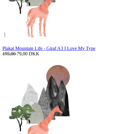
Plakat Mountain Life - Giraf A3 I Love My Type
195,00
79,00
DKK