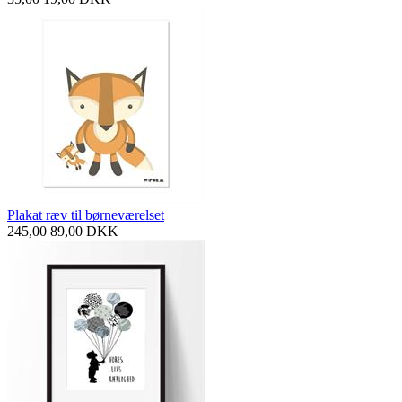
Plakat ræv til børneværelset
245,00
89,00
DKK