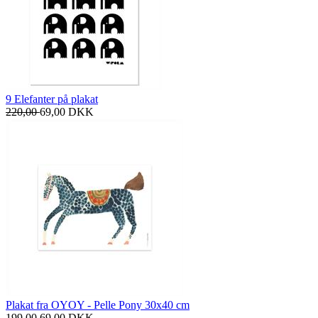
9 Elefanter på plakat
220,00
69,00
DKK
Plakat fra OYOY - Pelle Pony 30x40 cm
199,00
69,00
DKK