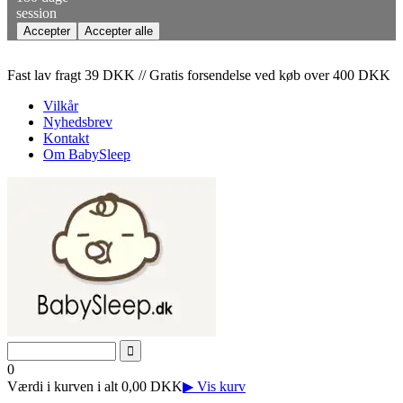
session
Fast lav fragt 39 DKK // Gratis forsendelse ved køb over 400 DKK
Vilkår
Nyhedsbrev
Kontakt
Om BabySleep
0
Værdi i kurven i alt 0,00 DKK
▶ Vis kurv