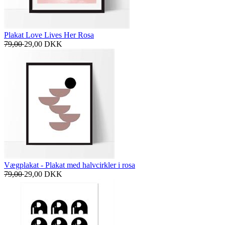
Plakat Love Lives Her Rosa
79,00
29,00
DKK
Vægplakat - Plakat med halvcirkler i rosa
79,00
29,00
DKK