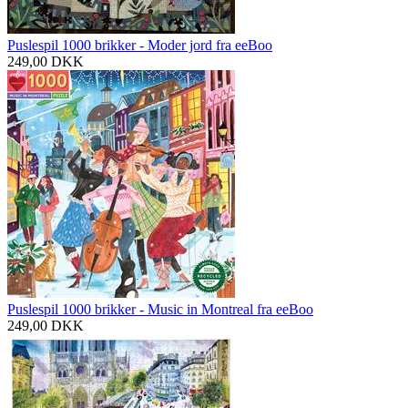
Puslespil 1000 brikker - Moder jord fra eeBoo
249,00
DKK
Puslespil 1000 brikker - Music in Montreal fra eeBoo
249,00
DKK