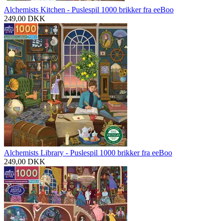
Alchemists Kitchen - Puslespil 1000 brikker fra eeBoo
249,00
DKK
Alchemists Library - Puslespil 1000 brikker fra eeBoo
249,00
DKK