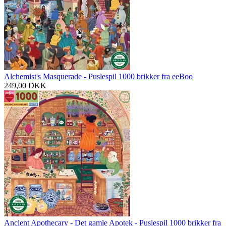
Alchemist's Masquerade - Puslespil 1000 brikker fra eeBoo
249,00
DKK
Ancient Apothecary - Det gamle Apotek - Puslespil 1000 brikker fra