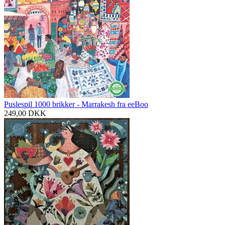
Puslespil 1000 brikker - Marrakesh fra eeBoo
249,00
DKK