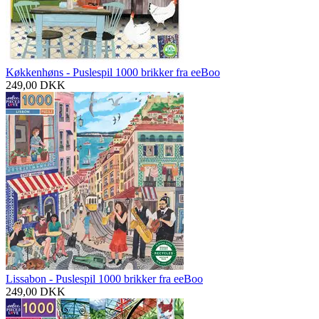
Køkkenhøns - Puslespil 1000 brikker fra eeBoo
249,00
DKK
Lissabon - Puslespil 1000 brikker fra eeBoo
249,00
DKK