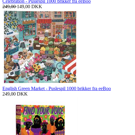
Celebration - Puslespil 1000 brikker fra eeBoo
249,00
149,00
DKK
English Green Market - Puslespil 1000 brikker fra eeBoo
249,00
DKK