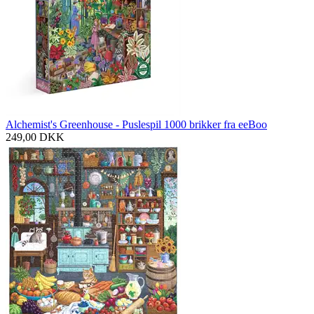
Alchemist's Greenhouse - Puslespil 1000 brikker fra eeBoo
249,00
DKK