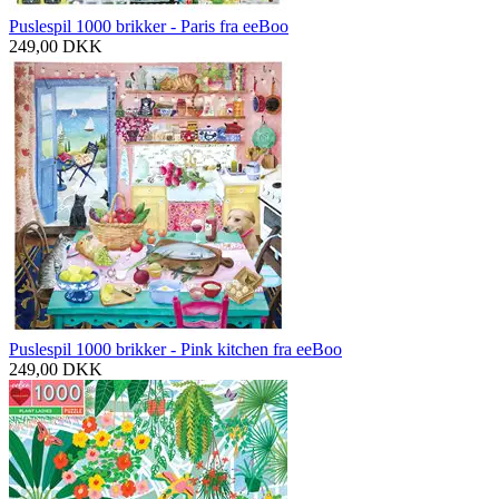
Puslespil 1000 brikker - Paris fra eeBoo
249,00
DKK
Puslespil 1000 brikker - Pink kitchen fra eeBoo
249,00
DKK