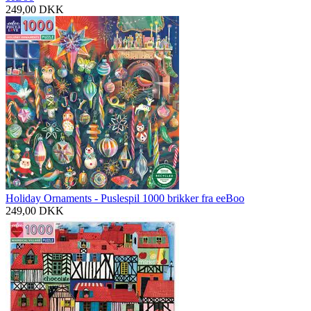
249,00
DKK
Holiday Ornaments - Puslespil 1000 brikker fra eeBoo
249,00
DKK