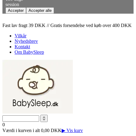
session
Fast lav fragt 39 DKK // Gratis forsendelse ved køb over 400 DKK
Vilkår
Nyhedsbrev
Kontakt
Om BabySleep
0
Værdi i kurven i alt 0,00 DKK
▶ Vis kurv