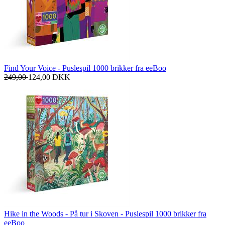
Find Your Voice - Puslespil 1000 brikker fra eeBoo
249,00
124,00
DKK
Hike in the Woods - På tur i Skoven - Puslespil 1000 brikker fra
eeBoo