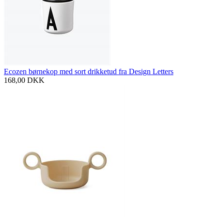
Ecozen børnekop med sort drikketud fra Design Letters
168,00
DKK