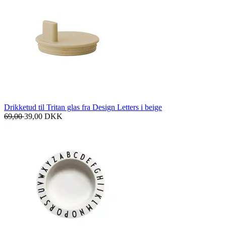
Drikketud til Tritan glas fra Design Letters i beige
69,00
39,00
DKK