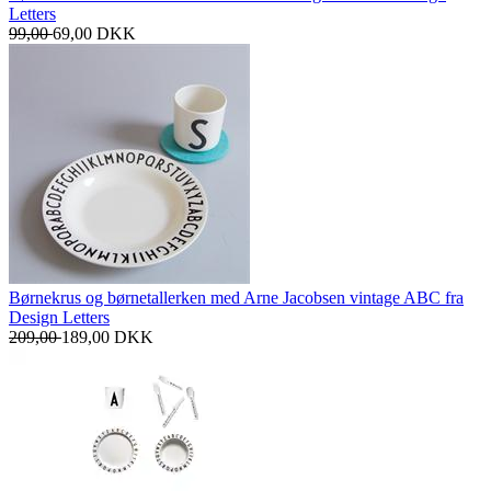
Letters
99,00
69,00
DKK
Børnekrus og børnetallerken med Arne Jacobsen vintage ABC fra
Design Letters
209,00
189,00
DKK