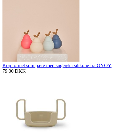
Kop formet som pære med sugerør i silikone fra OYOY
79,00
DKK