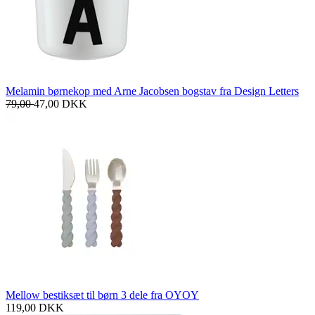
Melamin børnekop med Arne Jacobsen bogstav fra Design Letters
79,00
47,00
DKK
Mellow bestiksæt til børn 3 dele fra OYOY
119,00
DKK