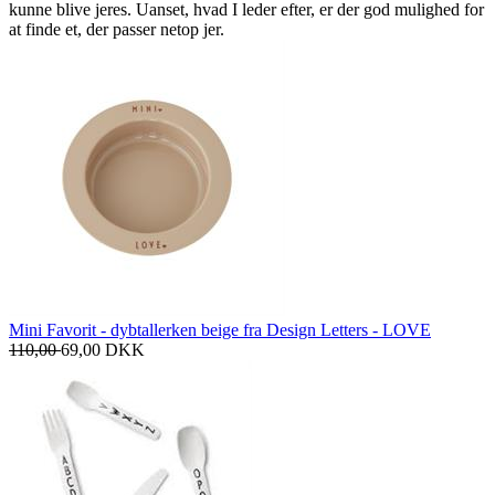
kunne blive jeres. Uanset, hvad I leder efter, er der god mulighed for
at finde et, der passer netop jer.
Mini Favorit - dybtallerken beige fra Design Letters - LOVE
110,00
69,00
DKK