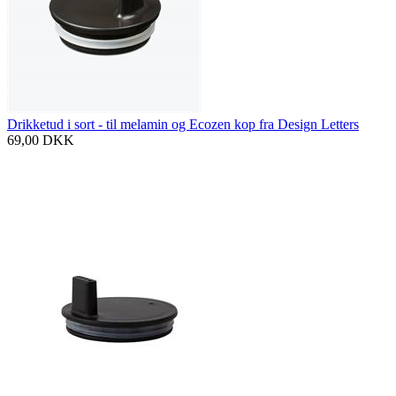
Drikketud i sort - til melamin og Ecozen kop fra Design Letters
69,00
DKK