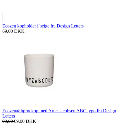
Ecozen kopholder i beige fra Design Letters
69,00
DKK
Ecozen® børnekop med Arne Jacobsen ABC typo fra Design
Letters
99,00
69,00
DKK