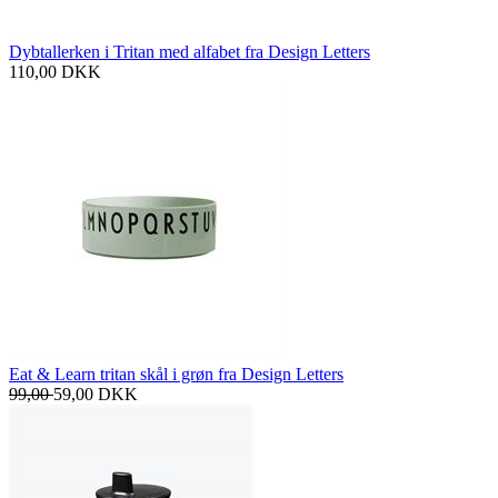
Dybtallerken i Tritan med alfabet fra Design Letters
110,00
DKK
Eat & Learn tritan skål i grøn fra Design Letters
99,00
59,00
DKK