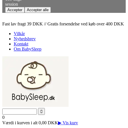
session
Fast lav fragt 39 DKK // Gratis forsendelse ved køb over 400 DKK
Vilkår
Nyhedsbrev
Kontakt
Om BabySleep
0
Værdi i kurven i alt 0,00 DKK
▶ Vis kurv