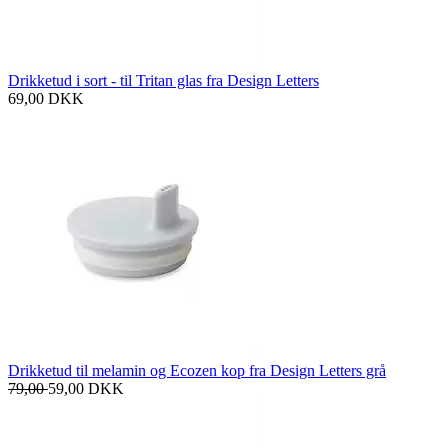
Drikketud i sort - til Tritan glas fra Design Letters
69,00
DKK
Drikketud til melamin og Ecozen kop fra Design Letters grå
79,00
59,00
DKK