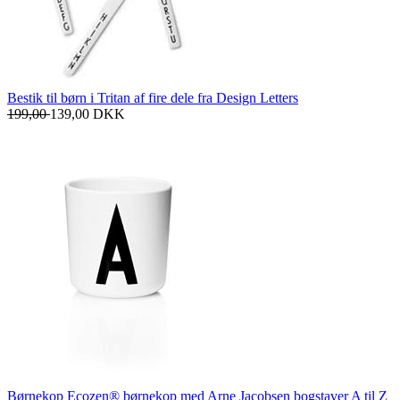
Bestik til børn i Tritan af fire dele fra Design Letters
199,00
139,00
DKK
Børnekop Ecozen® børnekop med Arne Jacobsen bogstaver A til Z