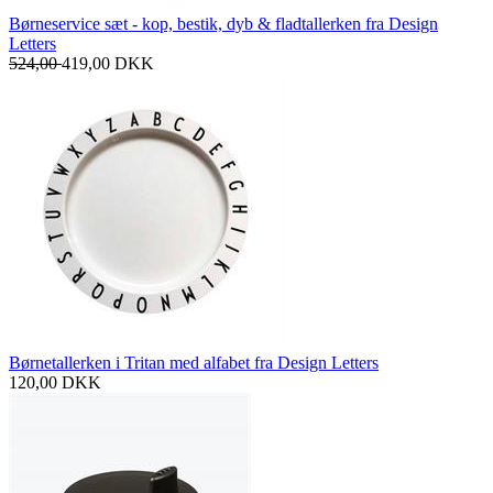
Børneservice sæt - kop, bestik, dyb & fladtallerken fra Design
Letters
524,00
419,00
DKK
Børnetallerken i Tritan med alfabet fra Design Letters
120,00
DKK