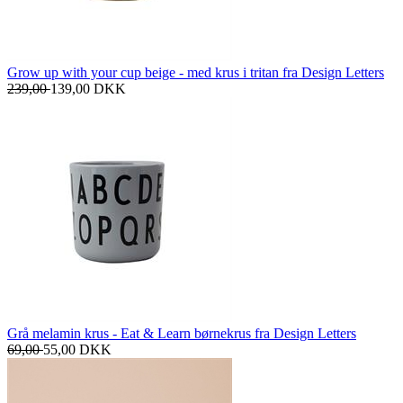
Grow up with your cup beige - med krus i tritan fra Design Letters
239,00
139,00
DKK
Grå melamin krus - Eat & Learn børnekrus fra Design Letters
69,00
55,00
DKK